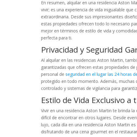
En resumen, alquilar en una residencia Aston M
vivir; es una experiencia de vida inigualable que
extraordinaria. Desde sus impresionantes diseños
estas propiedades ofrecen todo lo necesario par
mejor en términos de estilo de vida y comodidad,
perfecta para ti.
Privacidad y Seguridad Ga
Al alquilar en las residencias Aston Martin, tamb
garantizadas que ofrecen estas propiedades de 
personal de
seguridad en el lugar las 24 horas de
protegido en todo momento. Además, muchas de
controlado y sistemas de vigilancia para garantiz
Estilo de Vida Exclusivo a 
Vivir en una residencia Aston Martin te brinda la
difícil de encontrar en otros lugares. Desde even
lujo, cada día en una residencia Aston Martin e
disfrutando de una cena gourmet en el restauran