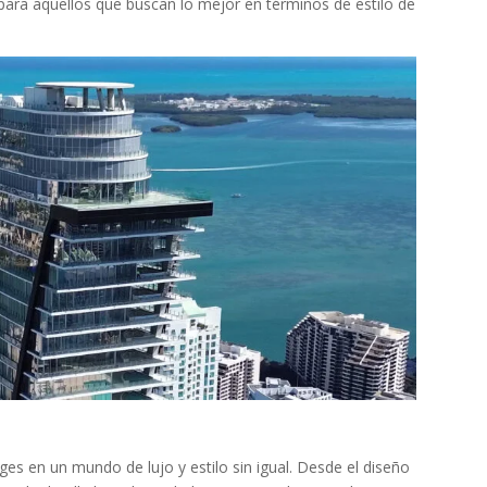
 para aquellos que buscan lo mejor en términos de estilo de
ges en un mundo de lujo y estilo sin igual. Desde el diseño