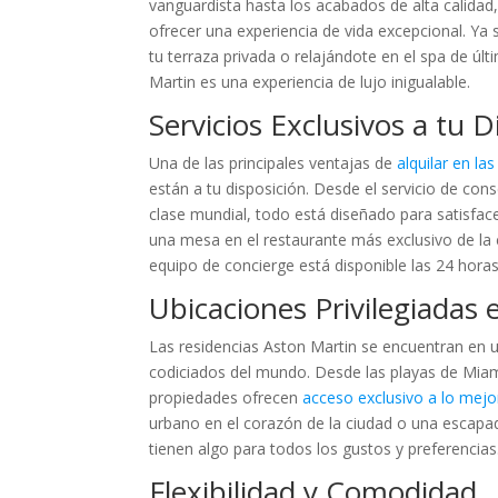
vanguardista hasta los acabados de alta calida
ofrecer una experiencia de vida excepcional. Ya
tu terraza privada o relajándote en el spa de 
Martin es una experiencia de lujo inigualable.
Servicios Exclusivos a tu D
Una de las principales ventajas de
alquilar en la
están a tu disposición. Desde el servicio de con
clase mundial, todo está diseñado para satisfac
una mesa en el restaurante más exclusivo de la c
equipo de concierge está disponible las 24 horas
Ubicaciones Privilegiadas
Las residencias Aston Martin se encuentran en u
codiciados del mundo. Desde las playas de Miam
propiedades ofrecen
acceso exclusivo a lo mejor
urbano en el corazón de la ciudad o una escapada
tienen algo para todos los gustos y preferencias
Flexibilidad y Comodidad