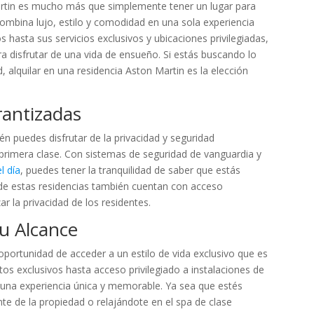
artin es mucho más que simplemente tener un lugar para
 combina lujo, estilo y comodidad en una sola experiencia
 hasta sus servicios exclusivos y ubicaciones privilegiadas,
a disfrutar de una vida de ensueño. Si estás buscando lo
 alquilar en una residencia Aston Martin es la elección
rantizadas
ién puedes disfrutar de la privacidad y seguridad
primera clase. Con sistemas de seguridad de vanguardia y
l día
, puedes tener la tranquilidad de saber que estás
 estas residencias también cuentan con acceso
ar la privacidad de los residentes.
tu Alcance
 oportunidad de acceder a un estilo de vida exclusivo que es
tos exclusivos hasta acceso privilegiado a instalaciones de
s una experiencia única y memorable. Ya sea que estés
te de la propiedad o relajándote en el spa de clase