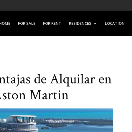
HOME
FOR SALE
FOR RENT
RESIDENCES
LOCATION
tajas de Alquilar en
Aston Martin