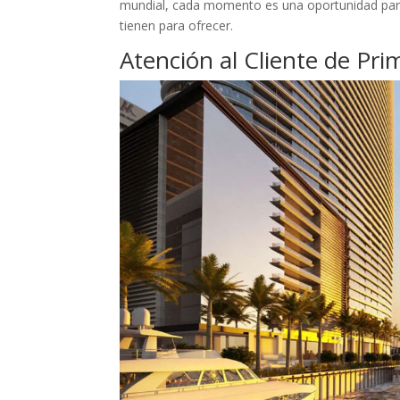
mundial, cada momento es una oportunidad para d
tienen para ofrecer.
Atención al Cliente de Pri