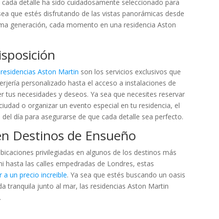
d, cada detalle ha sido cuidadosamente seleccionado para
 sea que estés disfrutando de las vistas panorámicas desde
última generación, cada momento en una residencia Aston
isposición
s residencias Aston Martin
son los servicios exclusivos que
serjería personalizado hasta el acceso a instalaciones de
er tus necesidades y deseos. Ya sea que necesites reservar
iudad o organizar un evento especial en tu residencia, el
 del día para asegurarse de que cada detalle sea perfecto.
 en Destinos de Ensueño
bicaciones privilegiadas en algunos de los destinos más
i hasta las calles empedradas de Londres, estas
 a un precio increible
. Ya sea que estés buscando un oasis
 tranquila junto al mar, las residencias Aston Martin
.