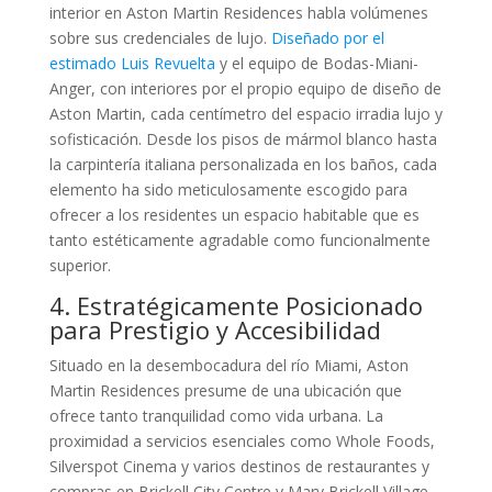
interior en Aston Martin Residences habla volúmenes
sobre sus credenciales de lujo.
Diseñado por el
estimado Luis Revuelta
y el equipo de Bodas-Miani-
Anger, con interiores por el propio equipo de diseño de
Aston Martin, cada centímetro del espacio irradia lujo y
sofisticación. Desde los pisos de mármol blanco hasta
la carpintería italiana personalizada en los baños, cada
elemento ha sido meticulosamente escogido para
ofrecer a los residentes un espacio habitable que es
tanto estéticamente agradable como funcionalmente
superior.
4. Estratégicamente Posicionado
para Prestigio y Accesibilidad
Situado en la desembocadura del río Miami, Aston
Martin Residences presume de una ubicación que
ofrece tanto tranquilidad como vida urbana. La
proximidad a servicios esenciales como Whole Foods,
Silverspot Cinema y varios destinos de restaurantes y
compras en Brickell City Centre y Mary Brickell Village